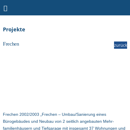
Projekte
Frechen
zurück
Frechen 2002/2003 „Frechen – Umbau/Sanierung eines
Bürogebäudes und Neubau von 2 seitlich angebauten Mehr-
familienhäusern und Tiefgarage mit insgesamt 37 Wohnungen und